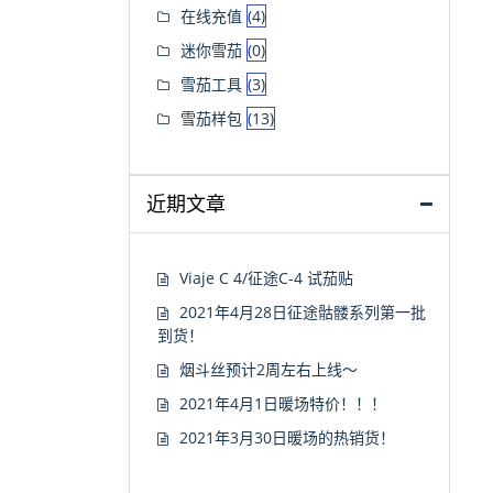
在线充值
(4)
迷你雪茄
(0)
雪茄工具
(3)
雪茄样包
(13)
近期文章
Viaje C 4/征途C-4 试茄贴
2021年4月28日征途骷髅系列第一批
到货！
烟斗丝预计2周左右上线～
2021年4月1日暖场特价！！！
2021年3月30日暖场的热销货！