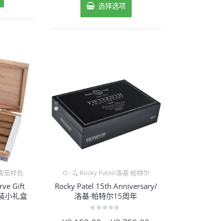
选择选项
,
雪茄样包
O - Z
Rocky Patel/洛基·帕特尔
ve Gift
Rocky Patel 15th Anniversary/
混装小礼盒
洛基·帕特尔15周年
评