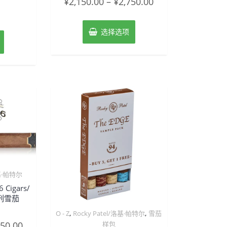
¥
2,150.00
–
¥
2,750.00
分
0
&sol;
5
选择选项
洛基·帕特尔
6 Cigars/
列雪茄
,
,
O - Z
Rocky Patel/洛基·帕特尔
雪茄
样包
750.00