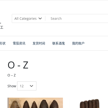
，
个工
形状
雪茄资讯
发货时间
联系酒鬼
我的账户
O - Z
O – Z
Show