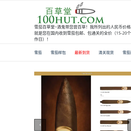
Skip
to
content
雪茄百草堂~酒鬼带您尝百草！我所列出的人民币价格
就是您在国内收到雪茄包邮、包通关的全价（15-20
作日）！
雪茄
雪茄样包
最新到货
清关现货
雪茄