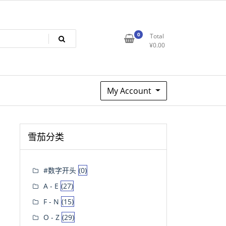
0
Total
¥
0.00
My Account
雪茄分类
#数字开头
(0)
A - E
(27)
F - N
(15)
O - Z
(29)