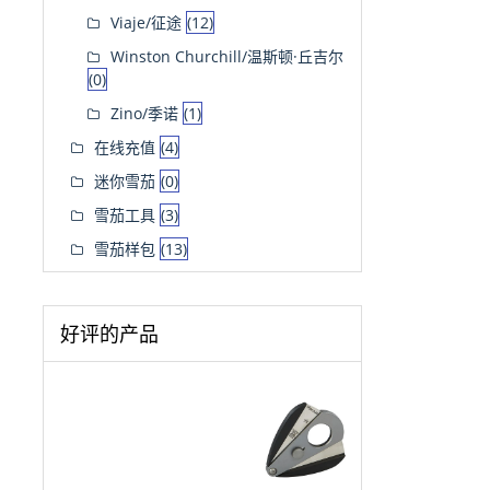
Viaje/征途
(12)
Winston Churchill/温斯顿·丘吉尔
(0)
Zino/季诺
(1)
在线充值
(4)
迷你雪茄
(0)
雪茄工具
(3)
雪茄样包
(13)
好评的产品