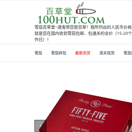
Skip
to
content
雪茄百草堂~酒鬼带您尝百草！我所列出的人民币价格
就是您在国内收到雪茄包邮、包通关的全价（15-20
作日）！
雪茄
雪茄样包
最新到货
清关现货
雪茄