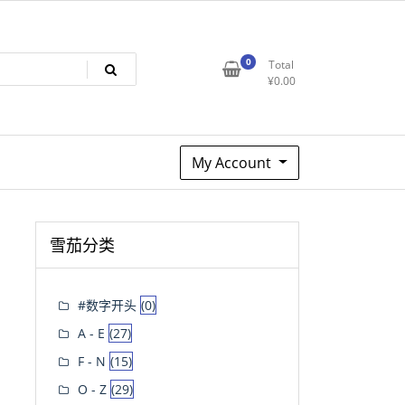
0
Total
¥
0.00
My Account
雪茄分类
#数字开头
(0)
A - E
(27)
F - N
(15)
O - Z
(29)