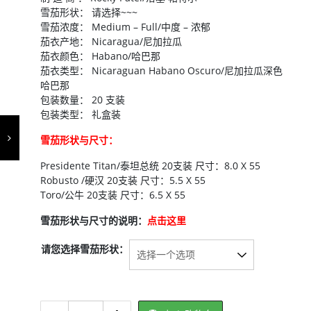
雪茄形状： 请选择~~~
雪茄浓度： Medium – Full/中度 – 浓郁
茄衣产地： Nicaragua/尼加拉瓜
茄衣颜色： Habano/哈巴那
茄衣类型： Nicaraguan Habano Oscuro/尼加拉瓜深色
哈巴那
包装数量： 20 支装
包装类型： 礼盒装
雪茄形状与尺寸：
Presidente Titan/泰坦总统 20支装 尺寸：8.0 X 55
Robusto /硬汉 20支装 尺寸：5.5 X 55
Toro/公牛 20支装 尺寸：6.5 X 55
雪茄形状与尺寸的说明：
点击这里
请您选择雪茄形状：
Rocky