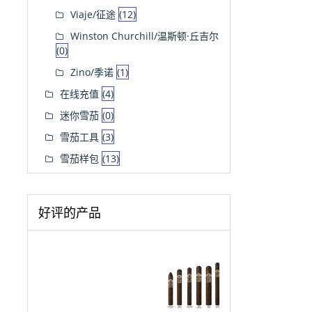
Viaje/征途
(12)
Winston Churchill/温斯顿·丘吉尔
(0)
Zino/季诺
(1)
在线充值
(4)
迷你雪茄
(0)
雪茄工具
(3)
雪茄样包
(13)
好评的产品