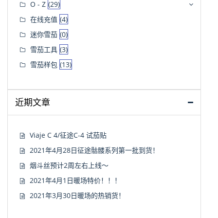
O - Z
(29)
在线充值
(4)
迷你雪茄
(0)
雪茄工具
(3)
雪茄样包
(13)
近期文章
Viaje C 4/征途C-4 试茄贴
2021年4月28日征途骷髅系列第一批到货！
烟斗丝预计2周左右上线～
2021年4月1日暖场特价！！！
2021年3月30日暖场的热销货！