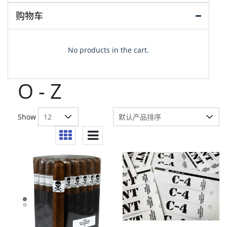
购物车
No products in the cart.
O - Z
Show