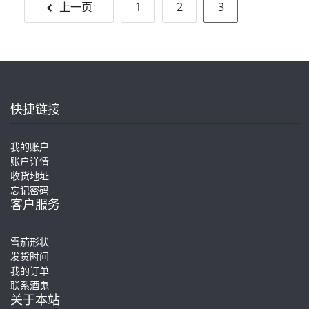
文
上一页
1
2
3
章
导
航
快捷链接
我的账户
账户详情
收货地址
忘记密码
客户服务
雪茄形状
发货时间
我的订单
联系酒鬼
关于本站