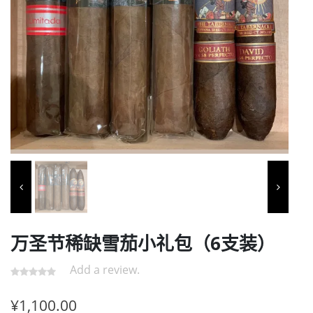
万圣节稀缺雪茄小礼包（6支装）
Add a review.
¥
1,100.00