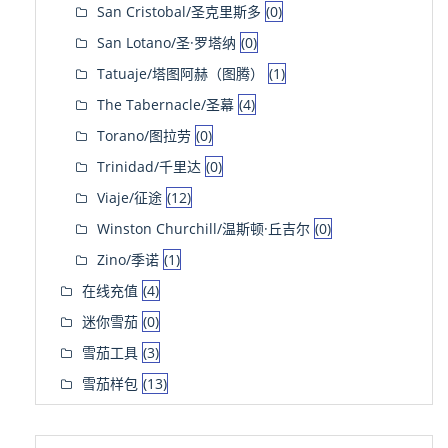
San Cristobal/圣克里斯多
(0)
San Lotano/圣·罗塔纳
(0)
Tatuaje/塔图阿赫（图腾）
(1)
The Tabernacle/圣幕
(4)
Torano/图拉劳
(0)
Trinidad/千里达
(0)
Viaje/征途
(12)
Winston Churchill/温斯顿·丘吉尔
(0)
Zino/季诺
(1)
在线充值
(4)
迷你雪茄
(0)
雪茄工具
(3)
雪茄样包
(13)