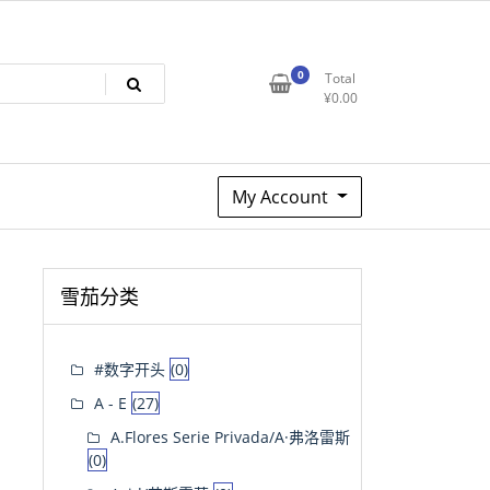
0
Total
¥
0.00
My Account
雪茄分类
#数字开头
(0)
A - E
(27)
A.Flores Serie Privada/A·弗洛雷斯
(0)