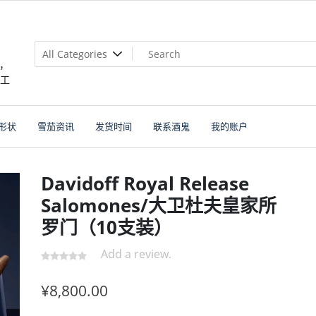
，
个工
形状
雪茄资讯
发货时间
联系酒鬼
我的账户
Davidoff Royal Release
Salomones/大卫杜夫皇家所
罗门（10支装）
Add a review.
¥
8,800.00