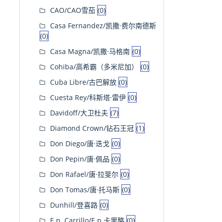
CAO/CAO雪茄
(0)
Casa Fernandez/凯撒·费尔南德斯
(0)
Casa Magna/凯撒·马格南
(0)
Cohiba/高希霸（多米尼加）
(0)
Cuba Libre/古巴解放
(0)
Cuesta Rey/科斯塔·雷伊
(0)
Davidoff/大卫杜夫
(7)
Diamond Crown/钻石王冠
(1)
Don Diego/唐·迭戈
(0)
Don Pepin/唐·佩品
(0)
Don Rafael/唐·拉斐尔
(0)
Don Tomas/唐·托马斯
(0)
Dunhill/登喜路
(0)
E.p. Carrillo/E.p.卡里略
(0)