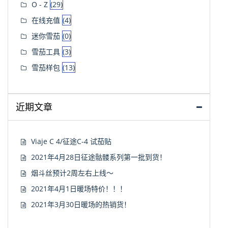
O - Z
(29)
在线充值
(4)
迷你雪茄
(0)
雪茄工具
(3)
雪茄样包
(13)
近期文章
Viaje C 4/征途C-4 试茄贴
2021年4月28日征途骷髅系列第一批到货！
烟斗丝预计2周左右上线～
2021年4月1日暖场特价！！！
2021年3月30日暖场的热销货！