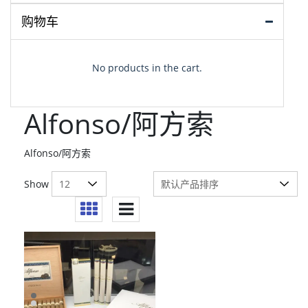
购物车
No products in the cart.
Alfonso/阿方索
Alfonso/阿方索
Show