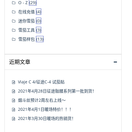
O - Z
(29)
在线充值
(4)
迷你雪茄
(0)
雪茄工具
(3)
雪茄样包
(13)
近期文章
Viaje C 4/征途C-4 试茄贴
2021年4月28日征途骷髅系列第一批到货！
烟斗丝预计2周左右上线～
2021年4月1日暖场特价！！！
2021年3月30日暖场的热销货！