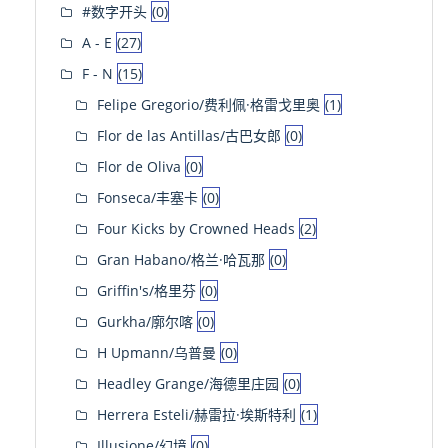
#数字开头
(0)
A - E
(27)
F - N
(15)
Felipe Gregorio/费利佩·格雷戈里奥
(1)
Flor de las Antillas/古巴女郎
(0)
Flor de Oliva
(0)
Fonseca/丰塞卡
(0)
Four Kicks by Crowned Heads
(2)
Gran Habano/格兰·哈瓦那
(0)
Griffin's/格里芬
(0)
Gurkha/廓尔喀
(0)
H Upmann/乌普曼
(0)
Headley Grange/海德里庄园
(0)
Herrera Esteli/赫雷拉·埃斯特利
(1)
Illusione/幻境
(0)