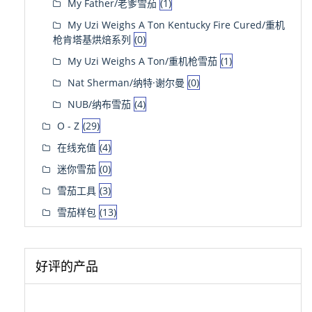
My Father/老爹雪茄
(1)
My Uzi Weighs A Ton Kentucky Fire Cured/重机
枪肯塔基烘焙系列
(0)
My Uzi Weighs A Ton/重机枪雪茄
(1)
Nat Sherman/纳特·谢尔曼
(0)
NUB/纳布雪茄
(4)
O - Z
(29)
在线充值
(4)
迷你雪茄
(0)
雪茄工具
(3)
雪茄样包
(13)
好评的产品