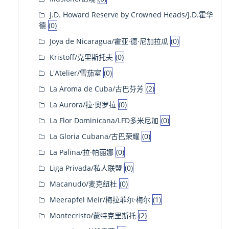
J.D. Howard Reserve by Crowned Heads/J.D.霍华
德
(0)
Joya de Nicaragua/霍亚·德·尼加拉瓜
(0)
Kristoff/克里斯托夫
(0)
L'Atelier/雪茄室
(0)
La Aroma de Cuba/古巴芬芳
(2)
La Aurora/拉·奥罗拉
(0)
La Flor Dominicana/LFD多米尼加
(0)
La Gloria Cubana/古巴荣耀
(0)
La Palina/拉·帕丽娜
(0)
Liga Privada/私人联盟
(0)
Macanudo/麦克纽杜
(0)
Meerapfel Meir/梅拉菲尔·梅尔
(1)
Montecristo/蒙特克里斯托
(2)