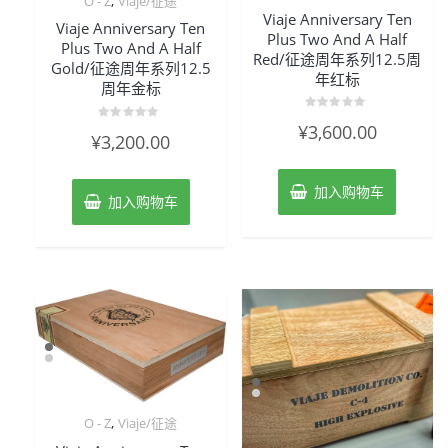
,
O - Z
Viaje/征途
Viaje Anniversary Ten
Viaje Anniversary Ten
Plus Two And A Half
Plus Two And A Half
Red/征途周年系列12.5周
Gold/征途周年系列12.5
年红标
周年金标
评
¥
3,600.00
评
分
¥
3,200.00
分
0
0
&sol;
&sol;
5
5
加入购物车
加入购物车
,
O - Z
Viaje/征途