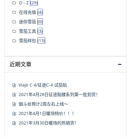
O - Z
(29)
在线充值
(4)
迷你雪茄
(0)
雪茄工具
(3)
雪茄样包
(13)
近期文章
Viaje C 4/征途C-4 试茄贴
2021年4月28日征途骷髅系列第一批到货！
烟斗丝预计2周左右上线～
2021年4月1日暖场特价！！！
2021年3月30日暖场的热销货！