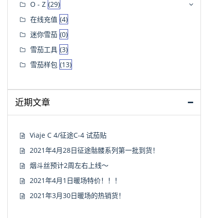
O - Z
(29)
在线充值
(4)
迷你雪茄
(0)
雪茄工具
(3)
雪茄样包
(13)
近期文章
Viaje C 4/征途C-4 试茄贴
2021年4月28日征途骷髅系列第一批到货！
烟斗丝预计2周左右上线～
2021年4月1日暖场特价！！！
2021年3月30日暖场的热销货！