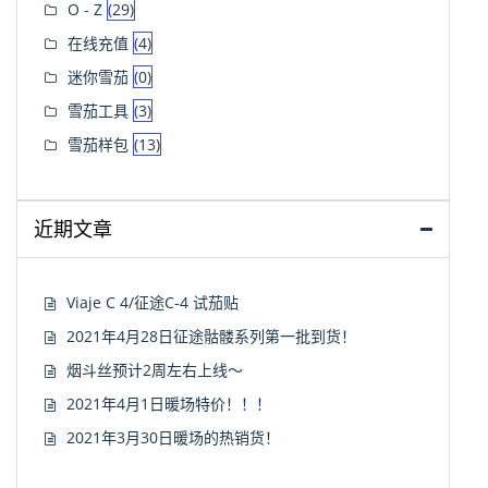
O - Z
(29)
在线充值
(4)
迷你雪茄
(0)
雪茄工具
(3)
雪茄样包
(13)
近期文章
Viaje C 4/征途C-4 试茄贴
2021年4月28日征途骷髅系列第一批到货！
烟斗丝预计2周左右上线～
2021年4月1日暖场特价！！！
2021年3月30日暖场的热销货！