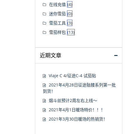
在线充值
(4)
迷你雪茄
(0)
雪茄工具
(3)
雪茄样包
(13)
近期文章
Viaje C 4/征途C-4 试茄贴
2021年4月28日征途骷髅系列第一批
到货！
烟斗丝预计2周左右上线～
2021年4月1日暖场特价！！！
2021年3月30日暖场的热销货！