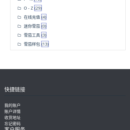
O - Z
(29)
在线充值
(4)
迷你雪茄
(0)
雪茄工具
(3)
雪茄样包
(13)
快捷链接
我的账户
账户详情
收货地址
忘记密码
客户服务