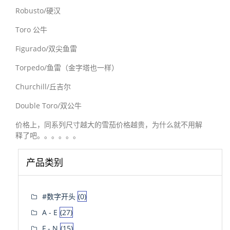
Robusto/硬汉
Toro 公牛
Figurado/双尖鱼雷
Torpedo/鱼雷（金字塔也一样）
Churchill/丘吉尔
Double Toro/双公牛
价格上，同系列尺寸越大的雪茄价格越贵，为什么就不用解
释了吧。。。。。。
产品类别
#数字开头
(0)
A - E
(27)
F - N
(15)