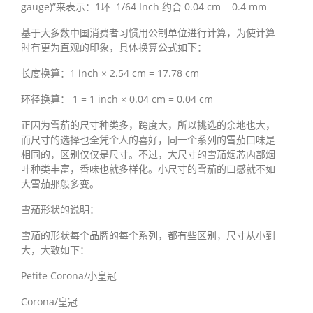
gauge)”来表示：1环=1/64 Inch 约合 0.04 cm = 0.4 mm
基于大多数中国消费者习惯用公制单位进行计算，为使计算
时有更为直观的印象，具体换算公式如下：
长度换算：1 inch × 2.54 cm = 17.78 cm
环径换算： 1 = 1 inch × 0.04 cm = 0.04 cm
正因为雪茄的尺寸种类多，跨度大，所以挑选的余地也大，
而尺寸的选择也全凭个人的喜好，同一个系列的雪茄口味是
相同的，区别仅仅是尺寸。不过，大尺寸的雪茄烟芯内部烟
叶种类丰富，香味也就多样化。小尺寸的雪茄的口感就不如
大雪茄那般多变。
雪茄形状的说明：
雪茄的形状每个品牌的每个系列，都有些区别，尺寸从小到
大，大致如下：
Petite Corona/小皇冠
Corona/皇冠