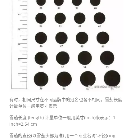
有时，相同尺寸在不同品牌中的冠名也各不相同。雪茄长度
计量单位一般用英寸表示
雪茄长度 (length) 计量单位一般用英寸(Inch)来表示：1
Inch=2.54 cm
雪茄的直径(以雪茄头部为准) 用一个专业名词“环径(ring